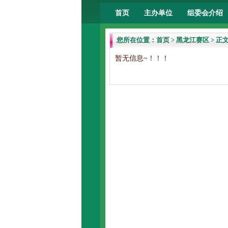
首页
主办单位
组委会介绍
您所在位置：
首页
>
黑龙江赛区
> 正
暂无信息~！！！