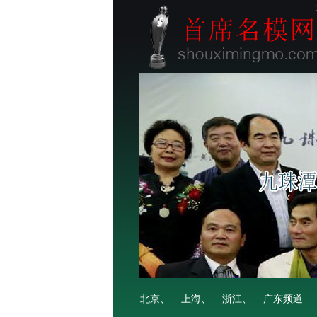
北京、
上海、
浙江、
广东频道