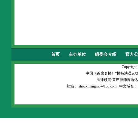
首页
主办单位
组委会介绍
官方
首席名模.杂志
模特经纪
Copyright 
中国《首席名模》“模特演员选
法律顾问:首席律师鲁哈
邮箱：
shouximingmo@163.com
中文域名：