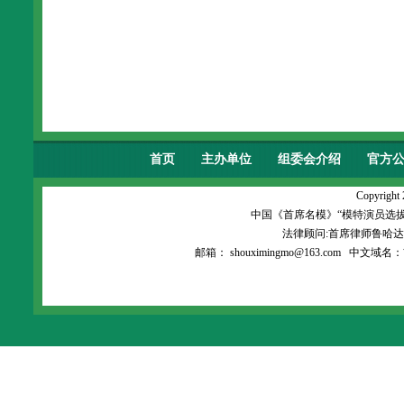
首页
主办单位
组委会介绍
官方
首席名模.杂志
模特经纪
Copyright 
中国《首席名模》“模特演员选
法律顾问:首席律师鲁哈
邮箱：
shouximingmo@163.com
中文域名：