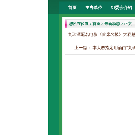
首页
主办单位
组委会介绍
您所在位置：
首页
>
最新动态
> 正文
九珠潭冠名电影《首席名模》大赛
上一篇：
本大赛指定用酒由“九