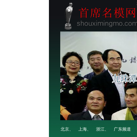
北京、
上海、
浙江、
广东频道